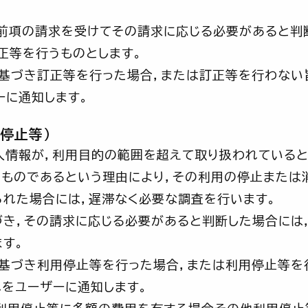
前項の請求を受けてその請求に応じる必要があると判
正等を行うものとします。
に基づき訂正等を行った場合，または訂正等を行わない
ーに通知します。
停止等）
人情報が，利用目的の範囲を超えて取り扱われている
ものであるという理由により，その利用の停止または消
られた場合には，遅滞なく必要な調査を行います。
き，その請求に応じる必要があると判断した場合には
す。
に基づき利用停止等を行った場合，または利用停止等を
れをユーザーに通知します。