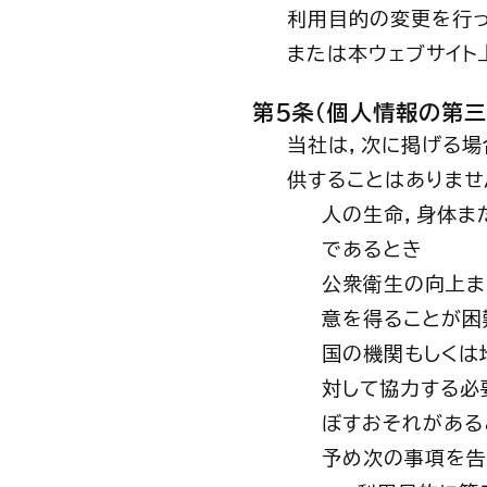
利用目的の変更を行っ
または本ウェブサイト
第5条（個人情報の第三
当社は，次に掲げる場
供することはありませ
人の生命，身体ま
であるとき
公衆衛生の向上ま
意を得ることが困
国の機関もしくは
対して協力する必
ぼすおそれがある
予め次の事項を告