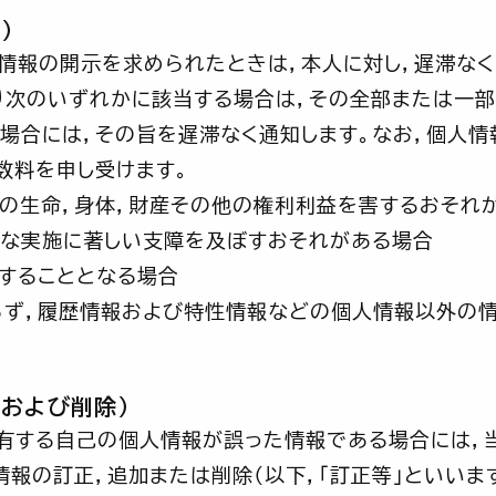
）
情報の開示を求められたときは，本人に対し，遅滞なく
り次のいずれかに該当する場合は，その全部または一部
場合には，その旨を遅滞なく通知します。なお，個人情
手数料を申し受けます。
の生命，身体，財産その他の権利利益を害するおそれ
な実施に著しい支障を及ぼすおそれがある場合
することとなる場合
らず，履歴情報および特性情報などの個人情報以外の情
および削除）
有する自己の個人情報が誤った情報である場合には，
情報の訂正，追加または削除（以下，「訂正等」といいま