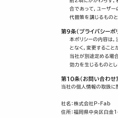
前2項にかかわらず
合であって，ユーザー
代替策を講じるものと
第9条（プライバシーポ
本ポリシーの内容は，
となく，変更すること
当社が別途定める場合
効力を生じるものとし
第10条（お問い合わせ
当社の個人情報の取扱に
社名：株式会社P-Fab
住所：福岡県中央区白金1-2