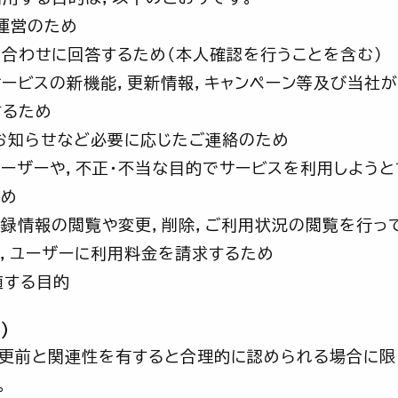
運営のため
合わせに回答するため（本人確認を行うことを含む）
ービスの新機能，更新情報，キャンペーン等及び当社
するため
お知らせなど必要に応じたご連絡のため
ーザーや，不正・不当な目的でサービスを利用しようと
ため
録情報の閲覧や変更，削除，ご利用状況の閲覧を行っ
，ユーザーに利用料金を請求するため
随する目的
）
変更前と関連性を有すると合理的に認められる場合に限
。