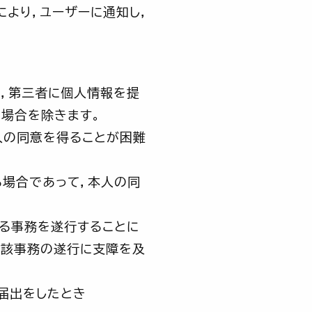
より，ユーザーに通知し，
く，第三者に個人情報を提
る場合を除きます。
人の同意を得ることが困難
場合であって，本人の同
る事務を遂行することに
当該事務の遂行に支障を及
届出をしたとき