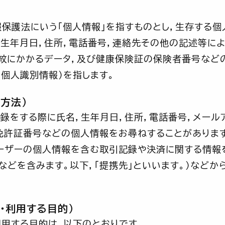
報保護法にいう「個人情報」を指すものとし，生存する個
，生年月日，住所，電話番号，連絡先その他の記述等に
声紋にかかるデータ，及び健康保険証の保険者番号など
個人識別情報）を指します。
方法）
録をする際に氏名，生年月日，住所，電話番号，メール
免許証番号などの個人情報をお尋ねすることがあります
ーザーの個人情報を含む取引記録や決済に関する情報を
などを含みます。以下，｢提携先｣といいます。）などか
・利用する目的）
用する目的は，以下のとおりです。