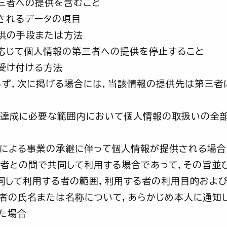
三者への提供を含むこと
されるデータの項目
供の手段または方法
応じて個人情報の第三者への提供を停止すること
受け付ける方法
ず，次に掲げる場合には，当該情報の提供先は第三者
達成に必要な範囲内において個人情報の取扱いの全
による事業の承継に伴って個人情報が提供される場合
者との間で共同して利用する場合であって，その旨並
同して利用する者の範囲，利用する者の利用目的およ
者の氏名または名称について，あらかじめ本人に通知
た場合