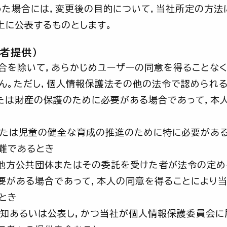
た場合には，変更後の目的について，当社所定の方法に
上に公表するものとします。
者提供）
合を除いて，あらかじめユーザーの同意を得ることな
ん。ただし，個人情報保護法その他の法令で認められ
たは財産の保護のために必要がある場合であって，本
たは児童の健全な育成の推進のために特に必要がある
難であるとき
地方公共団体またはその委託を受けた者が法令の定め
要がある場合であって，本人の同意を得ることにより
とき
知あるいは公表し，かつ当社が個人情報保護委員会に