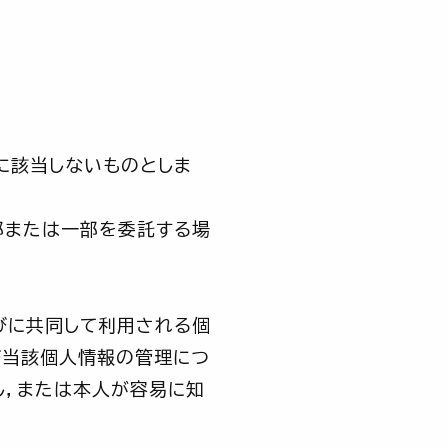
に該当しないものとしま
部または一部を委託する場
びに共同して利用される個
び当該個人情報の管理につ
し，または本人が容易に知