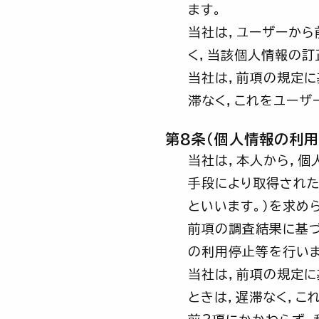
ます。
当社は，ユーザーから
く，当該個人情報の訂
当社は，前項の規定
滞なく，これをユーザ
第8条（個人情報の利用
当社は，本人から，個
手段により取得された
といいます。）を求め
前項の調査結果に基づ
の利用停止等を行いま
当社は，前項の規定
ときは，遅滞なく，こ